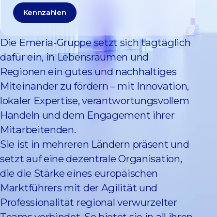
Kennzahlen
Die Emeria-Gruppe setzt sich tagtäglich
dafür ein, in Lebensräumen und
Regionen ein gutes und nachhaltiges
Miteinander zu fördern – mit Innovation,
lokaler Expertise, verantwortungsvollem
Handeln und dem Engagement ihrer
Mitarbeitenden.
Sie ist in mehreren Ländern präsent und
setzt auf eine dezentrale Organisation,
die die Stärke eines europäischen
Marktführers mit der Agilität und
Professionalität regional verwurzelter
Teams verbindet. So bietet sie in all ihren