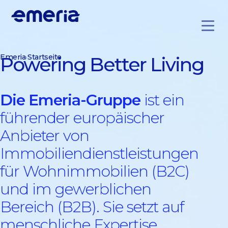
Emeria
Startseite
Powering Better Living
Die Emeria-Gruppe
ist ein
führender europäischer
Anbieter von
Immobiliendienstleistungen
für Wohnimmobilien (B2C)
und im gewerblichen
Bereich (B2B). Sie setzt auf
menschliche Expertise,